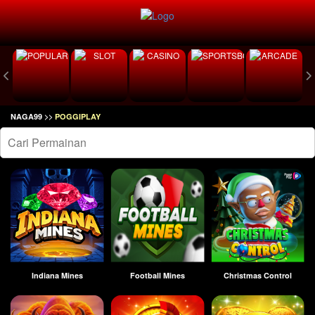
NAGA99
>>
POGGIPLAY
Bel
Masuk
Indiana Mines
Football Mines
Christmas Control