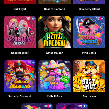
Bull Fight
Deadly Diamond
Blueberry Island
Scooter Biker
Aztec Maiden
Pink Beard
Sultan's Diamond
Calle Piñata
Bust a Nut