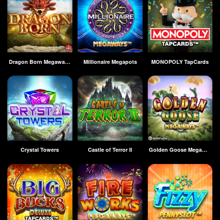
Dragon Born Megaways™
Millionaire Megapots
MONOPOLY TapCards
Crystal Towers
Castle of Terror II
Golden Goose Megaways™