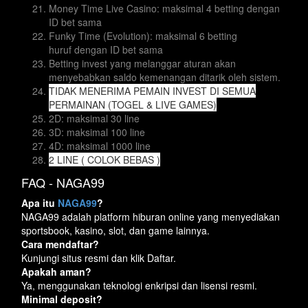
Money Time Live Casino: maksimal 4 betting dengan
ID bet sama
Funky Time (Evolution): maksimal 6 betting
huruf dengan ID bet sama
Betting invest yang melanggar aturan akan
menyebabkan saldo kemenangan ditarik oleh sistem.
TIDAK MENERIMA PEMAIN INVEST DI SEMUA
PERMAINAN (TOGEL & LIVE GAMES)
2D: maksimal 30 line
3D: maksimal 100 line
4D: maksimal 1000 line
2 LINE ( COLOK BEBAS )
FAQ - NAGA99
Apa itu
NAGA99
?
NAGA99 adalah platform hiburan online yang menyediakan
sportsbook, kasino, slot, dan game lainnya.
Cara mendaftar?
Kunjungi situs resmi dan klik Daftar.
Apakah aman?
Ya, menggunakan teknologi enkripsi dan lisensi resmi.
Minimal deposit?