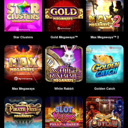
Star Clusters
Gold Megaways™
Max Megaways™ 2
Max Megaways
White Rabbit
Golden Catch