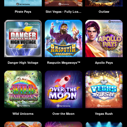
Pirate Pays
Slot Vegas - Fully Loaded
Outlaw
Danger High Voltage
Rasputin Megaways™
Apollo Pays
Wild Unicorns
Over the Moon
Vegas Rush